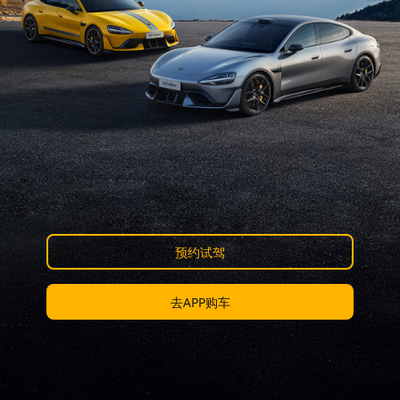
预约试驾
去APP购车