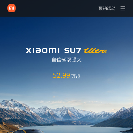
预约试驾
自信驾驭强大
52.99
万起