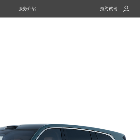
预约试驾
服务介绍
智能座舱
辅助驾驶
小米澎程N90
小米澎程N70
全域安全