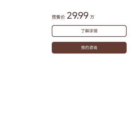
29.99
预售价
万
了解详情
预约咨询